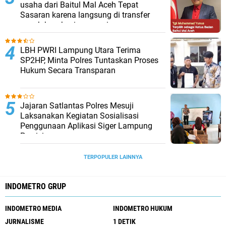
usaha dari Baitul Mal Aceh Tepat
Sasaran karena langsung di transfer
penuh ke rekening penerima
LBH PWRI Lampung Utara Terima
SP2HP, Minta Polres Tuntaskan Proses
Hukum Secara Transparan
Jajaran Satlantas Polres Mesuji
Laksanakan Kegiatan Sosialisasi
Penggunaan Aplikasi Siger Lampung
Presisi
TERPOPULER LAINNYA
INDOMETRO GRUP
INDOMETRO MEDIA
INDOMETRO HUKUM
JURNALISME
1 DETIK