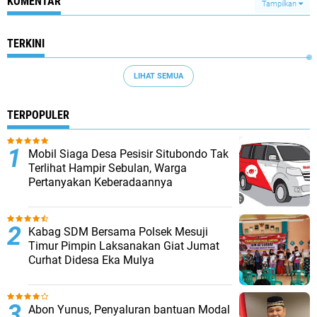
KOMENTAR
Tampilkan
TERKINI
LIHAT SEMUA
TERPOPULER
Mobil Siaga Desa Pesisir Situbondo Tak
Terlihat Hampir Sebulan, Warga
Pertanyakan Keberadaannya
Kabag SDM Bersama Polsek Mesuji
Timur Pimpin Laksanakan Giat Jumat
Curhat Didesa Eka Mulya
Abon Yunus, Penyaluran bantuan Modal