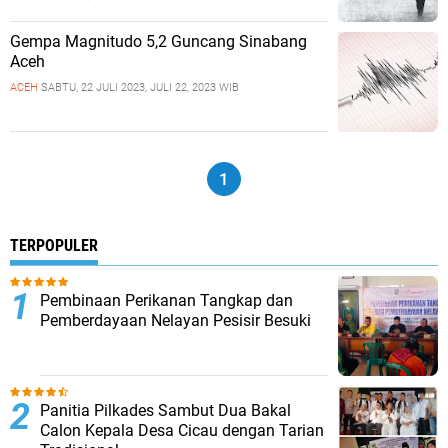
Gempa Magnitudo 5,2 Guncang Sinabang
Aceh
ACEH
SABTU, 22 JULI 2023, JULI 22, 2023 WIB
1
TERPOPULER
Pembinaan Perikanan Tangkap dan
Pemberdayaan Nelayan Pesisir Besuki
Panitia Pilkades Sambut Dua Bakal
Calon Kepala Desa Cicau dengan Tarian