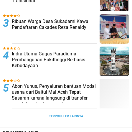
Tradisional
Ribuan Warga Desa Sukadami Kawal
Pendaftaran Cakades Reza Renaldy
Indra Utama Gagas Paradigma
Pembangunan Bukittinggi Berbasis
Kebudayaan
Abon Yunus, Penyaluran bantuan Modal
usaha dari Baitul Mal Aceh Tepat
Sasaran karena langsung di transfer
penuh ke rekening penerima
TERPOPULER LAINNYA