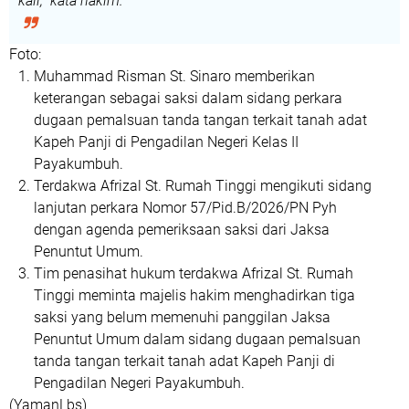
kali," kata hakim.
Foto:
Muhammad Risman St. Sinaro memberikan
keterangan sebagai saksi dalam sidang perkara
dugaan pemalsuan tanda tangan terkait tanah adat
Kapeh Panji di Pengadilan Negeri Kelas II
Payakumbuh.
Terdakwa Afrizal St. Rumah Tinggi mengikuti sidang
lanjutan perkara Nomor 57/Pid.B/2026/PN Pyh
dengan agenda pemeriksaan saksi dari Jaksa
Penuntut Umum.
Tim penasihat hukum terdakwa Afrizal St. Rumah
Tinggi meminta majelis hakim menghadirkan tiga
saksi yang belum memenuhi panggilan Jaksa
Penuntut Umum dalam sidang dugaan pemalsuan
tanda tangan terkait tanah adat Kapeh Panji di
Pengadilan Negeri Payakumbuh.
(YamanLbs)