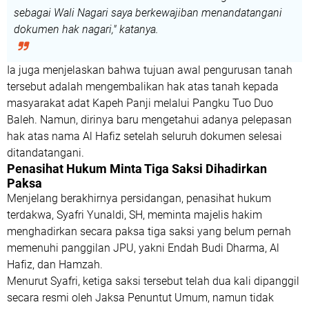
sebagai Wali Nagari saya berkewajiban menandatangani
dokumen hak nagari," katanya.
Ia juga menjelaskan bahwa tujuan awal pengurusan tanah
tersebut adalah mengembalikan hak atas tanah kepada
masyarakat adat Kapeh Panji melalui Pangku Tuo Duo
Baleh. Namun, dirinya baru mengetahui adanya pelepasan
hak atas nama Al Hafiz setelah seluruh dokumen selesai
ditandatangani.
Penasihat Hukum Minta Tiga Saksi Dihadirkan
Paksa
Menjelang berakhirnya persidangan, penasihat hukum
terdakwa, Syafri Yunaldi, SH, meminta majelis hakim
menghadirkan secara paksa tiga saksi yang belum pernah
memenuhi panggilan JPU, yakni Endah Budi Dharma, Al
Hafiz, dan Hamzah.
Menurut Syafri, ketiga saksi tersebut telah dua kali dipanggil
secara resmi oleh Jaksa Penuntut Umum, namun tidak