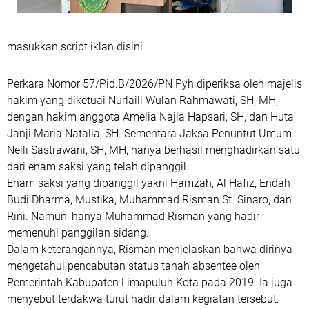
masukkan script iklan disini
Perkara Nomor 57/Pid.B/2026/PN Pyh diperiksa oleh majelis
hakim yang diketuai Nurlaili Wulan Rahmawati, SH, MH,
dengan hakim anggota Amelia Najla Hapsari, SH, dan Huta
Janji Maria Natalia, SH. Sementara Jaksa Penuntut Umum
Nelli Sastrawani, SH, MH, hanya berhasil menghadirkan satu
dari enam saksi yang telah dipanggil.
Enam saksi yang dipanggil yakni Hamzah, Al Hafiz, Endah
Budi Dharma, Mustika, Muhammad Risman St. Sinaro, dan
Rini. Namun, hanya Muhammad Risman yang hadir
memenuhi panggilan sidang.
Dalam keterangannya, Risman menjelaskan bahwa dirinya
mengetahui pencabutan status tanah absentee oleh
Pemerintah Kabupaten Limapuluh Kota pada 2019. Ia juga
menyebut terdakwa turut hadir dalam kegiatan tersebut.