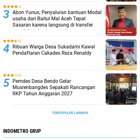
Abon Yunus, Penyaluran bantuan Modal
usaha dari Baitul Mal Aceh Tepat
Sasaran karena langsung di transfer
penuh ke rekening penerima
Ribuan Warga Desa Sukadami Kawal
Pendaftaran Cakades Reza Renaldy
Pemdes Desa Bendo Gelar
Musrenbangdes Sepakati Rancangan
RKP Tahun Anggaran 2027
TERPOPULER LAINNYA
INDOMETRO GRUP