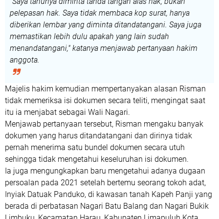
"Saya tahunya diminta tanda tangan alas hak, bukan
pelepasan hak. Saya tidak membaca kop surat, hanya
diberikan lembar yang diminta ditandatangani. Saya juga
memastikan lebih dulu apakah yang lain sudah
menandatangani," katanya menjawab pertanyaan hakim
anggota.
Majelis hakim kemudian mempertanyakan alasan Risman
tidak memeriksa isi dokumen secara teliti, mengingat saat
itu ia menjabat sebagai Wali Nagari.
Menjawab pertanyaan tersebut, Risman mengaku banyak
dokumen yang harus ditandatangani dan dirinya tidak
pernah menerima satu bundel dokumen secara utuh
sehingga tidak mengetahui keseluruhan isi dokumen.
Ia juga mengungkapkan baru mengetahui adanya dugaan
persoalan pada 2021 setelah bertemu seorang tokoh adat,
Inyiak Datuak Panduko, di kawasan tanah Kapeh Panji yang
berada di perbatasan Nagari Batu Balang dan Nagari Bukik
Limbuku, Kecamatan Harau, Kabupaten Limapuluh Kota.