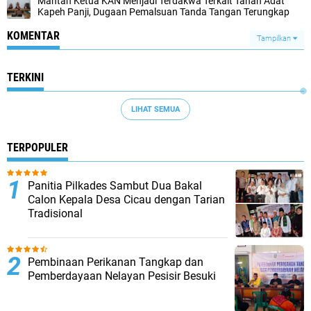
Mantan Ketua KAN Menjadi Terdakwa Terkait Tanah Adat
Kapeh Panji, Dugaan Pemalsuan Tanda Tangan Terungkap
KOMENTAR
Tampilkan
TERKINI
LIHAT SEMUA
TERPOPULER
Panitia Pilkades Sambut Dua Bakal
Calon Kepala Desa Cicau dengan Tarian
Tradisional
Pembinaan Perikanan Tangkap dan
Pemberdayaan Nelayan Pesisir Besuki