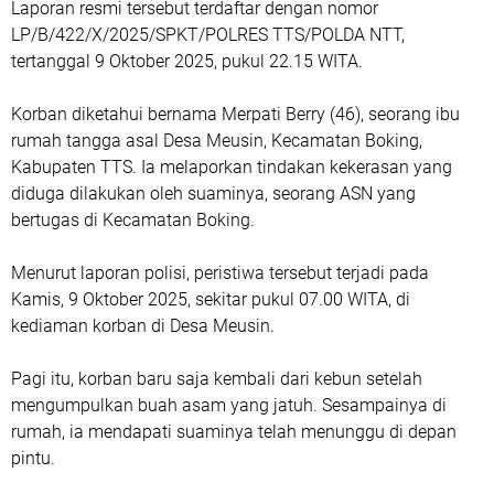
Laporan resmi tersebut terdaftar dengan nomor
LP/B/422/X/2025/SPKT/POLRES TTS/POLDA NTT,
tertanggal 9 Oktober 2025, pukul 22.15 WITA.
Korban diketahui bernama Merpati Berry (46), seorang ibu
rumah tangga asal Desa Meusin, Kecamatan Boking,
Kabupaten TTS. Ia melaporkan tindakan kekerasan yang
diduga dilakukan oleh suaminya, seorang ASN yang
bertugas di Kecamatan Boking.
Menurut laporan polisi, peristiwa tersebut terjadi pada
Kamis, 9 Oktober 2025, sekitar pukul 07.00 WITA, di
kediaman korban di Desa Meusin.
Pagi itu, korban baru saja kembali dari kebun setelah
mengumpulkan buah asam yang jatuh. Sesampainya di
rumah, ia mendapati suaminya telah menunggu di depan
pintu.