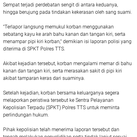
Sempat terjadi perdebatan sengit di antara keduanya,
hingga berujung pada tindakan kekerasan oleh sang suami.
"Terlapor langsung memukul korban menggunakan
sebatang kayu ke arah bahu kanan dan tangan kiri, serta
menampar pipi kiri korban," demikian isi laporan polisi yang
diterima di SPKT Polres TTS.
Akibat kejadian tersebut, korban mengalami memar di bahu
kanan dan tangan kiri, serta merasakan sakit di pipi kiri
akibat tamparan keras dari suaminya.
Setelah kejadian, korban bersama keluarganya segera
melaporkan peristiwa tersebut ke Sentra Pelayanan
Kepolisian Terpadu (SPKT) Polres TTS untuk meminta
perlindungan hukum.
Pihak kepolisian telah menerima laporan tersebut dan
tengah melakukan penyelidikan serta tindak lanjut sesuai