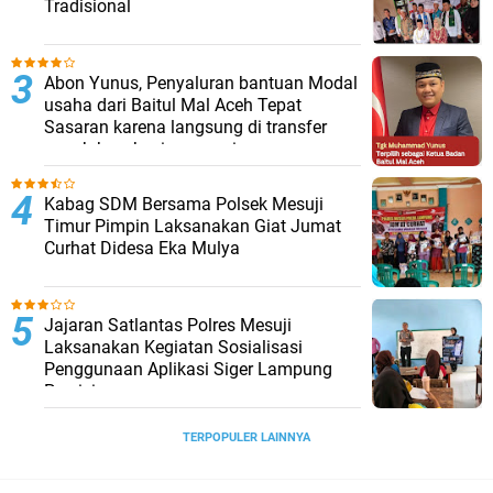
Tradisional
Abon Yunus, Penyaluran bantuan Modal
usaha dari Baitul Mal Aceh Tepat
Sasaran karena langsung di transfer
penuh ke rekening penerima
Kabag SDM Bersama Polsek Mesuji
Timur Pimpin Laksanakan Giat Jumat
Curhat Didesa Eka Mulya
Jajaran Satlantas Polres Mesuji
Laksanakan Kegiatan Sosialisasi
Penggunaan Aplikasi Siger Lampung
Presisi
TERPOPULER LAINNYA