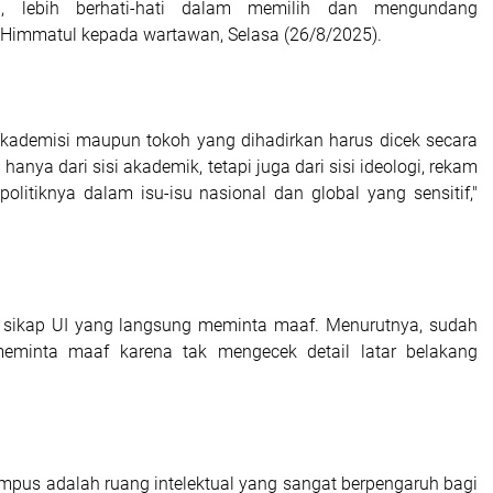
gi, lebih berhati-hati dalam memilih dan mengundang
r Himmatul kepada wartawan, Selasa (26/8/2025).
akademisi maupun tokoh yang dihadirkan harus dicek secara
anya dari sisi akademik, tetapi juga dari sisi ideologi, rekam
 politiknya dalam isu-isu nasional dan global yang sensitif,"
i sikap UI yang langsung meminta maaf. Menurutnya, sudah
eminta maaf karena tak mengecek detail latar belakang
ampus adalah ruang intelektual yang sangat berpengaruh bagi