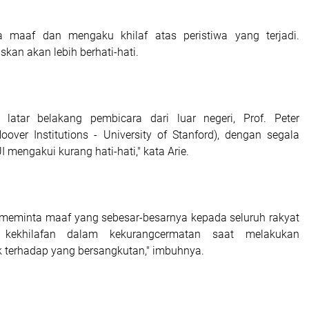
 maaf dan mengaku khilaf atas peristiwa yang terjadi.
kan akan lebih berhati-hati.
 latar belakang pembicara dari luar negeri, Prof. Peter
oover Institutions - University of Stanford), dengan segala
I mengakui kurang hati-hati," kata Arie.
I meminta maaf yang sebesar-besarnya kepada seluruh rakyat
 kekhilafan dalam kekurangcermatan saat melakukan
 terhadap yang bersangkutan," imbuhnya.