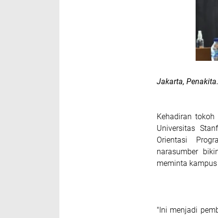
Jakarta, Penakita.
Kehadiran tokoh 
Universitas Stan
Orientasi Prog
narasumber biki
meminta kampus l
"Ini menjadi pemb