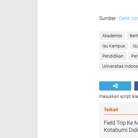
Sumber :
Detik.c
Akademisi
Beri
Isu Kampus
Is
Pendidikan
Per
Universitas Indone
masukkan script ikla
Terkait
Field Trip Ke
Kotabumi Did