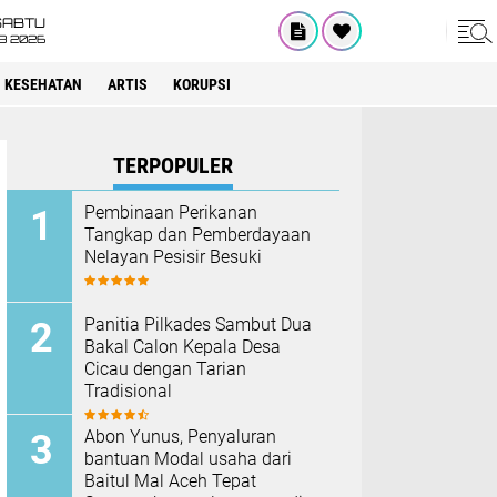
SABTU
8 2026
KESEHATAN
ARTIS
KORUPSI
TERPOPULER
Pembinaan Perikanan
Tangkap dan Pemberdayaan
Nelayan Pesisir Besuki
Panitia Pilkades Sambut Dua
Bakal Calon Kepala Desa
Cicau dengan Tarian
Tradisional
Abon Yunus, Penyaluran
bantuan Modal usaha dari
Baitul Mal Aceh Tepat