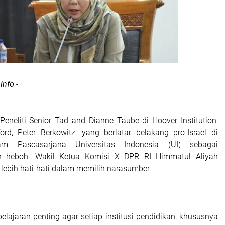
info -
Peneliti Senior Tad and Dianne Taube di Hoover Institution,
ford, Peter Berkowitz, yang berlatar belakang pro-Israel di
ram Pascasarjana Universitas Indonesia (UI) sebagai
n heboh. Wakil Ketua Komisi X DPR RI Himmatul Aliyah
ebih hati-hati dalam memilih narasumber.
elajaran penting agar setiap institusi pendidikan, khususnya