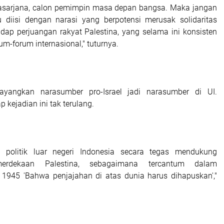
sarjana, calon pemimpin masa depan bangsa. Maka jangan
 diisi dengan narasi yang berpotensi merusak solidaritas
adap perjuangan rakyat Palestina, yang selama ini konsisten
um-forum internasional," tuturnya.
yangkan narasumber pro-Israel jadi narasumber di UI.
 kejadian ini tak terulang.
p politik luar negeri Indonesia secara tegas mendukung
merdekaan Palestina, sebagaimana tercantum dalam
945 'Bahwa penjajahan di atas dunia harus dihapuskan',"