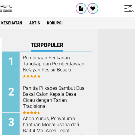
SABTU
8 2026
KESEHATAN
ARTIS
KORUPSI
TERPOPULER
Pembinaan Perikanan
Tangkap dan Pemberdayaan
Nelayan Pesisir Besuki
Panitia Pilkades Sambut Dua
Bakal Calon Kepala Desa
Cicau dengan Tarian
Tradisional
Abon Yunus, Penyaluran
bantuan Modal usaha dari
Baitul Mal Aceh Tepat