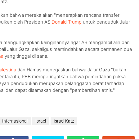
Katz.
akan bahwa mereka akan "menerapkan rencana transfer
sulkan oleh Presiden AS
Donald Trump
untuk penduduk Jalur
 mengungkapkan keinginannya agar AS mengambil alih dan
i Jalur Gaza, sekaligus memindahkan secara permanen dua
na
yang tinggal di sana.
alestina
dan Hamas menegaskan bahwa Jalur Gaza "bukan
ementara itu, PBB memperingatkan bahwa pemindahan paksa
wilayah pendudukan merupakan pelanggaran berat terhadap
al dan dapat disamakan dengan "pembersihan etnis."
Internasional
Israel
Israel Katz