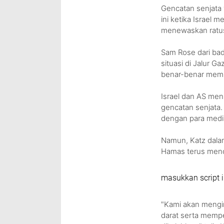
Gencatan senjata 
ini ketika Israel
menewaskan ratu
Sam Rose dari ba
situasi di Jalur 
benar-benar memilu
Israel dan AS me
gencatan senjata
dengan para medi
Namun, Katz dala
Hamas terus menol
masukkan script i
"Kami akan mengin
darat serta memp