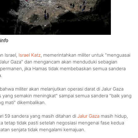
info
n Israel,
Israel Katz
, memerintahkan militer untuk "menguasai
 Jalur Gaza" dan mengancam akan menduduki sebagian
ra permanen, jika Hamas tidak membebaskan semua sandera
.
ahwa militer akan melanjutkan operasi darat di Jalur Gaza
as yang semakin meningkat" sampai semua sandera "baik yang
g mati" dikembalikan.
ari 59 sandera yang masih ditahan di
Jalur Gaza
masih hidup,
ka tetap tidak pasti setelah negosiasi mengenai fase kedua
atan senjata tidak mengalami kemajuan.