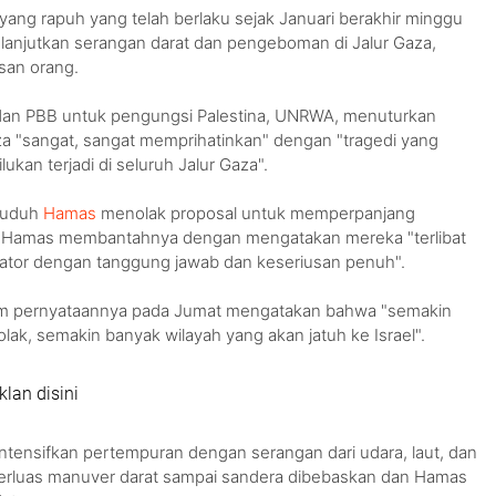
yang rapuh yang telah berlaku sejak Januari berakhir minggu
 melanjutkan serangan darat dan pengeboman di Jalur Gaza,
san orang.
dan PBB untuk pengungsi Palestina, UNRWA, menuturkan
Gaza "sangat, sangat memprihatinkan" dengan "tragedi yang
kan terjadi di seluruh Jalur Gaza".
nuduh
Hamas
menolak proposal untuk memperpanjang
. Hamas membantahnya dengan mengatakan mereka "terlibat
ator dengan tanggung jawab dan keseriusan penuh".
m pernyataannya pada Jumat mengatakan bahwa "semakin
ak, semakin banyak wilayah yang akan jatuh ke Israel".
klan disini
tensifkan pertempuran dengan serangan dari udara, laut, dan
erluas manuver darat sampai sandera dibebaskan dan Hamas