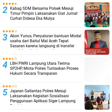
Kabag SDM Bersama Polsek Mesuji
Timur Pimpin Laksanakan Giat Jumat
Curhat Didesa Eka Mulya
Abon Yunus, Penyaluran bantuan Modal
usaha dari Baitul Mal Aceh Tepat
Sasaran karena langsung di transfer
penuh ke rekening penerima
LBH PWRI Lampung Utara Terima
SP2HP, Minta Polres Tuntaskan Proses
Hukum Secara Transparan
Jajaran Satlantas Polres Mesuji
Laksanakan Kegiatan Sosialisasi
Penggunaan Aplikasi Siger Lampung
Presisi