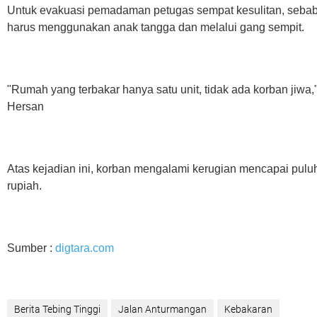
Untuk evakuasi pemadaman petugas sempat kesulitan, seba
harus menggunakan anak tangga dan melalui gang sempit.
"Rumah yang terbakar hanya satu unit, tidak ada korban jiwa,
Hersan
Atas kejadian ini, korban mengalami kerugian mencapai pulu
rupiah.
Sumber :
digtara.com
Berita Tebing Tinggi
Jalan Anturmangan
Kebakaran