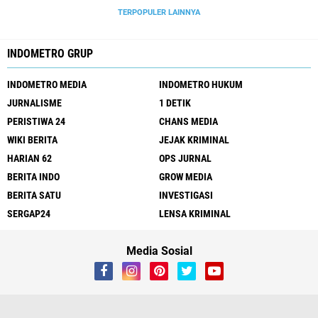
TERPOPULER LAINNYA
INDOMETRO GRUP
INDOMETRO MEDIA
INDOMETRO HUKUM
JURNALISME
1 DETIK
PERISTIWA 24
CHANS MEDIA
WIKI BERITA
JEJAK KRIMINAL
HARIAN 62
OPS JURNAL
BERITA INDO
GROW MEDIA
BERITA SATU
INVESTIGASI
SERGAP24
LENSA KRIMINAL
Media Sosial
Redaksi
UU Pers
Kode Etik
Sitemap
Pedoman
Peluang Wartawan