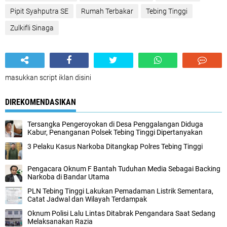
Pipit Syahputra SE
Rumah Terbakar
Tebing Tinggi
Zulkifli Sinaga
masukkan script iklan disini
DIREKOMENDASIKAN
Tersangka Pengeroyokan di Desa Penggalangan Diduga
Kabur, Penanganan Polsek Tebing Tinggi Dipertanyakan
3 Pelaku Kasus Narkoba Ditangkap Polres Tebing Tinggi
Pengacara Oknum F Bantah Tuduhan Media Sebagai Backing
Narkoba di Bandar Utama
PLN Tebing Tinggi Lakukan Pemadaman Listrik Sementara,
Catat Jadwal dan Wilayah Terdampak
Oknum Polisi Lalu Lintas Ditabrak Pengandara Saat Sedang
Melaksanakan Razia