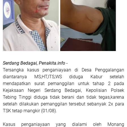
Serdang Bedagai, Penakita.info -
Tersangka kasus penganiayaan di Desa Penggalangan
diantaranya MS,HT,ITS,WS diduga Kabur setelah
mendapatkan surat pemanggilan untuk tahap 2 pada
Kejaksaan Negeri Serdang Bedagai, Kepolisian Polsek
Tebing Tinggi diduga tidak berani dan tidak tegas,karena
setelah dilakukan pemanggilan tersebut sebanyak 2x para
TSK tetap mangkir (01/08).
Kasus penganiayaan yang dialami oleh Monang