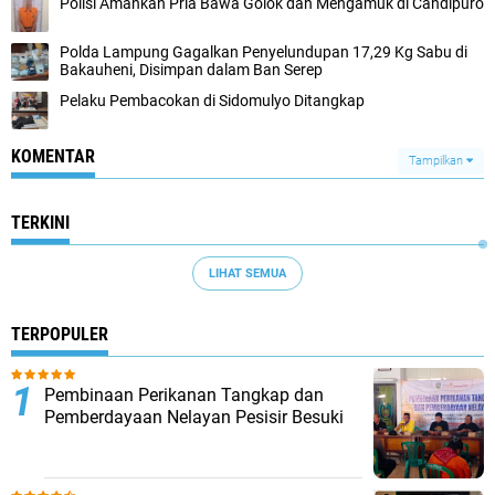
Polisi Amankan Pria Bawa Golok dan Mengamuk di Candipuro
Polda Lampung Gagalkan Penyelundupan 17,29 Kg Sabu di
Bakauheni, Disimpan dalam Ban Serep
Pelaku Pembacokan di Sidomulyo Ditangkap
KOMENTAR
Tampilkan
TERKINI
LIHAT SEMUA
TERPOPULER
Pembinaan Perikanan Tangkap dan
Pemberdayaan Nelayan Pesisir Besuki