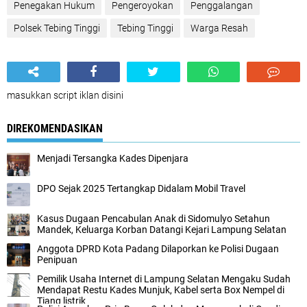
Penegakan Hukum
Pengeroyokan
Penggalangan
Polsek Tebing Tinggi
Tebing Tinggi
Warga Resah
masukkan script iklan disini
DIREKOMENDASIKAN
Menjadi Tersangka Kades Dipenjara
DPO Sejak 2025 Tertangkap Didalam Mobil Travel
Kasus Dugaan Pencabulan Anak di Sidomulyo Setahun
Mandek, Keluarga Korban Datangi Kejari Lampung Selatan
Anggota DPRD Kota Padang Dilaporkan ke Polisi Dugaan
Penipuan
Pemilik Usaha Internet di Lampung Selatan Mengaku Sudah
Mendapat Restu Kades Munjuk, Kabel serta Box Nempel di
Tiang listrik