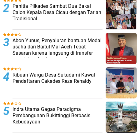
Panitia Pilkades Sambut Dua Bakal
Calon Kepala Desa Cicau dengan Tarian
Tradisional
Abon Yunus, Penyaluran bantuan Modal
usaha dari Baitul Mal Aceh Tepat
Sasaran karena langsung di transfer
penuh ke rekening penerima
Ribuan Warga Desa Sukadami Kawal
Pendaftaran Cakades Reza Renaldy
Indra Utama Gagas Paradigma
Pembangunan Bukittinggi Berbasis
Kebudayaan