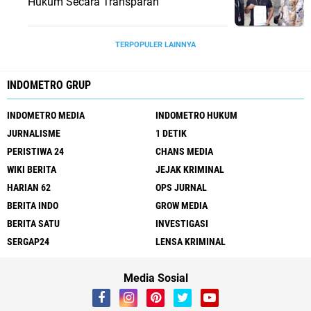
Hukum Secara Transparan
TERPOPULER LAINNYA
INDOMETRO GRUP
INDOMETRO MEDIA
INDOMETRO HUKUM
JURNALISME
1 DETIK
PERISTIWA 24
CHANS MEDIA
WIKI BERITA
JEJAK KRIMINAL
HARIAN 62
OPS JURNAL
BERITA INDO
GROW MEDIA
BERITA SATU
INVESTIGASI
SERGAP24
LENSA KRIMINAL
Media Sosial