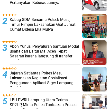
Pertanyakan Keberadaannya
Kabag SDM Bersama Polsek Mesuji
Timur Pimpin Laksanakan Giat Jumat
Curhat Didesa Eka Mulya
Abon Yunus, Penyaluran bantuan Modal
usaha dari Baitul Mal Aceh Tepat
Sasaran karena langsung di transfer
penuh ke rekening penerima
Jajaran Satlantas Polres Mesuji
Laksanakan Kegiatan Sosialisasi
Penggunaan Aplikasi Siger Lampung
Presisi
LBH PWRI Lampung Utara Terima
SP2HP, Minta Polres Tuntaskan Proses